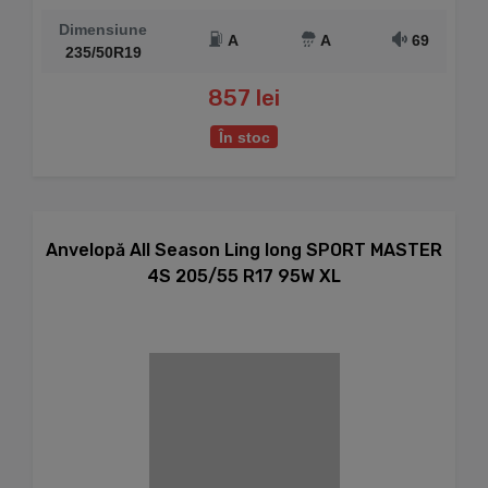
Dimensiune
A
A
69
235/50R19
857 lei
În stoc
Anvelopă All Season Ling long SPORT MASTER
4S 205/55 R17 95W XL