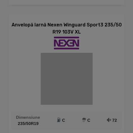
Anvelopă Iarnă Nexen Winguard Sport3 235/50
R19 103V XL
Dimensiune
C
C
72
235/50R19