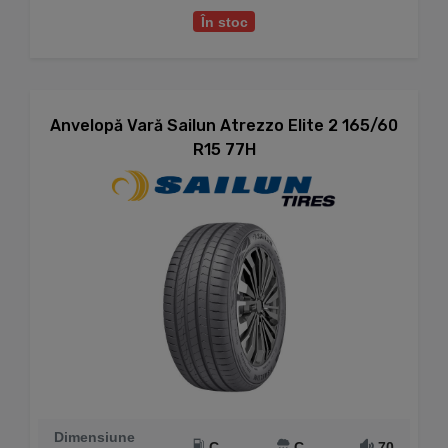
În stoc
Anvelopă Vară Sailun Atrezzo Elite 2 165/60
R15 77H
Dimensiune
C
C
70