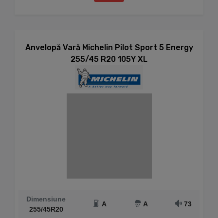
Anvelopă Vară Michelin Pilot Sport 5 Energy
255/45 R20 105Y XL
Dimensiune
A
A
73
255/45R20