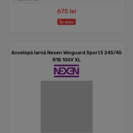
675 lei
În stoc
Anvelopă Iarnă Nexen Winguard Sport3 245/45
R18 100V XL