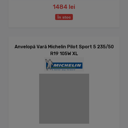
1484 lei
În stoc
Anvelopă Vară Michelin Pilot Sport 5 235/50
R19 105W XL