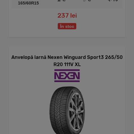
165/60R15
237 lei
În stoc
Anvelopă Iarnă Nexen Winguard Sport3 265/50
R20 111V XL