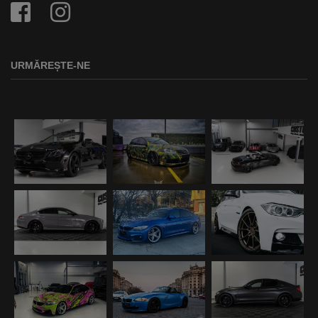
URMĂREȘTE-NE