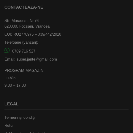
CONTACTEAZĂ-NE
Str. Marasesti Nr.76
620000, Focsani, Vrancea
CUI: RO2770975 – J39/442/2010
Telefoane (vanzari):
0769 716 527
Email:
super.jante@gmail.com
PROGRAM MAGAZIN:
Lu-Vin
9:00 – 17:00
LEGAL
Termeni și condiții
Retur