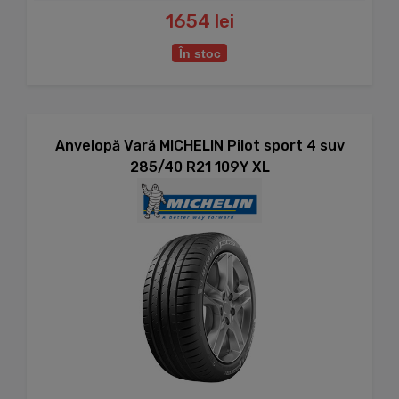
1654 lei
În stoc
Anvelopă Vară MICHELIN Pilot sport 4 suv
285/40 R21 109Y XL