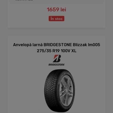
1659 lei
În stoc
Anvelopă Iarnă BRIDGESTONE Blizzak lm005
275/35 R19 100V XL