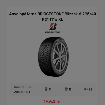
Anvelopă Iarnă BRIDGESTONE Blizzak 6 295/40
R21 111W XL
Dimensiune
C
B
72
295/40R21
1664 lei