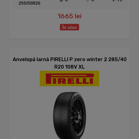
255/55R20
1665 lei
În stoc
Anvelopă Iarnă PIRELLI P zero winter 2 285/40
R20 108V XL