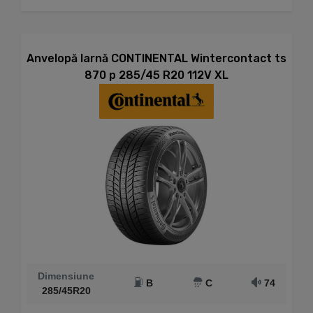
Anvelopă Iarnă CONTINENTAL Wintercontact ts
870 p 285/45 R20 112V XL
Dimensiune
B
C
74
285/45R20