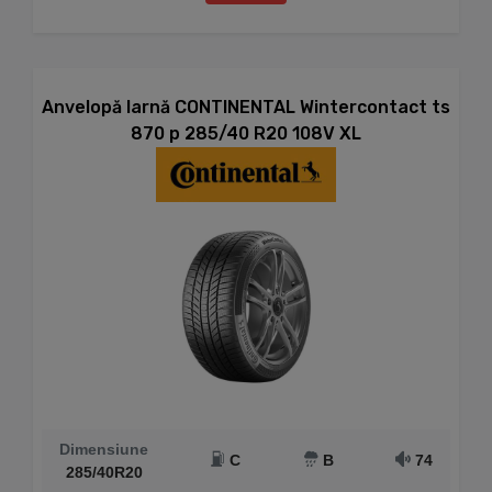
Anvelopă Iarnă CONTINENTAL Wintercontact ts
870 p 285/40 R20 108V XL
Dimensiune
C
B
74
285/40R20