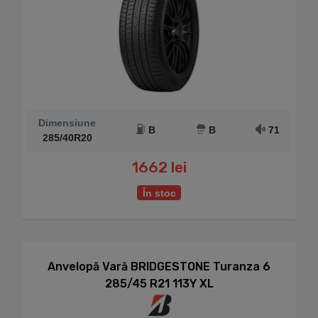
Dimensiune
B
B
71
285/40R20
1662 lei
În stoc
Anvelopă Vară BRIDGESTONE Turanza 6
285/45 R21 113Y XL