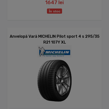
1647 lei
În stoc
Anvelopă Vară MICHELIN Pilot sport 4 s 295/35
R21 107Y XL