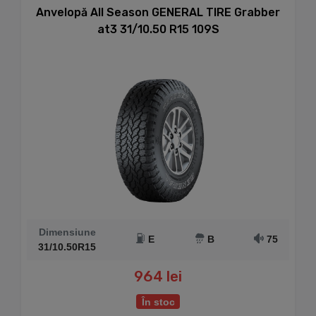
Anvelopă All Season GENERAL TIRE Grabber
at3 31/10.50 R15 109S
Dimensiune
E
B
75
31/10.50R15
964 lei
În stoc