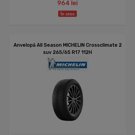
964 lei
În stoc
Anvelopă All Season MICHELIN Crossclimate 2
suv 265/65 R17 112H