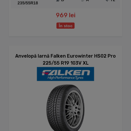
235/55R18
969 lei
În stoc
Anvelopă Iarnă Falken Eurowinter HS02 Pro
225/55 R19 103V XL