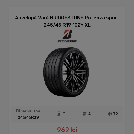
Anvelopă Vară BRIDGESTONE Potenza sport
245/45 R19 102Y XL
Dimensiune
C
A
72
245/45R19
969 lei