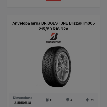
Anvelopă Iarnă BRIDGESTONE Blizzak lm005
215/50 R18 92V
Dimensiune
C
A
71
215/50R18