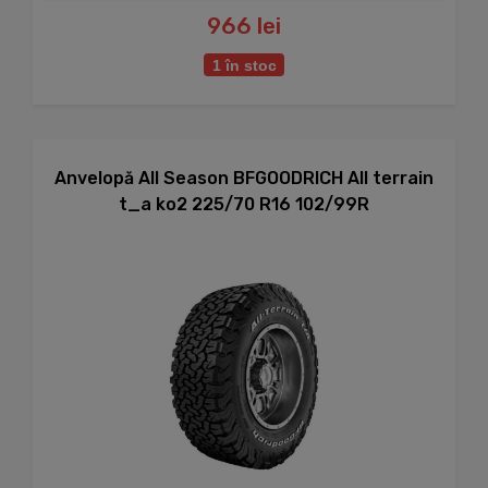
966 lei
1 în stoc
Anvelopă All Season BFGOODRICH All terrain
t_a ko2 225/70 R16 102/99R