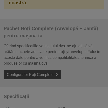
noastră.
Pachet Roți Complete (Anvelopă + Jantă)
pentru mașina ta
Oferind specificațiile vehiculului dvs. ne ajutați să vă
arătăm pachete adecvate pentru roți și anvelope. Folosim
aceste date pentru a verifica compatibilitatea tehnică a
produselor cu mașina dvs.
Configurator Roți Complete
Specificații