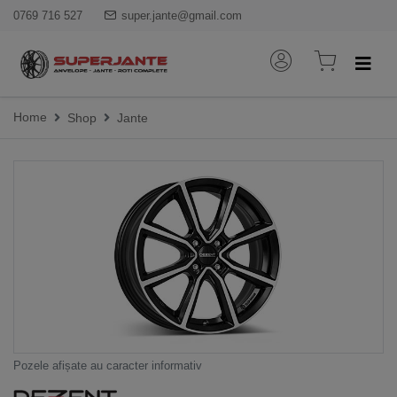
0769 716 527
super.jante@gmail.com
Home
Shop
Jante
Pozele afișate au caracter informativ