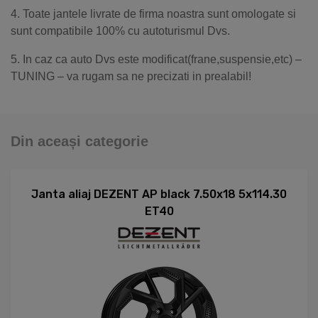
4. Toate jantele livrate de firma noastra sunt omologate si
sunt compatibile 100% cu autoturismul Dvs.
5. In caz ca auto Dvs este modificat(frane,suspensie,etc) –
TUNING – va rugam sa ne precizati in prealabil!
Din aceași categorie
Janta aliaj DEZENT AP black 7.50x18 5x114.30
ET40