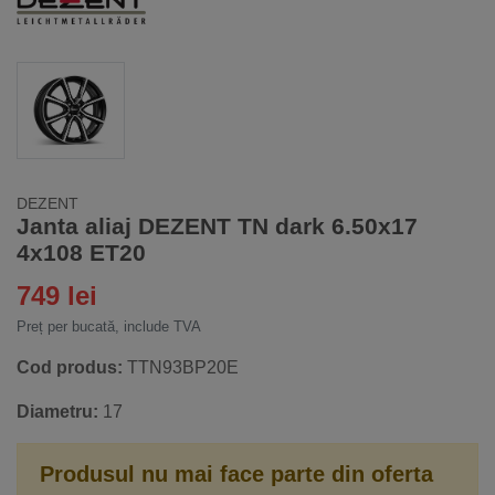
DEZENT
Janta aliaj DEZENT TN dark 6.50x17
4x108 ET20
749 lei
Preț per bucată, include TVA
Cod produs:
TTN93BP20E
Diametru:
17
Produsul nu mai face parte din oferta