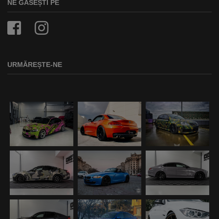
NE GĂSEȘTI PE
URMĂREȘTE-NE