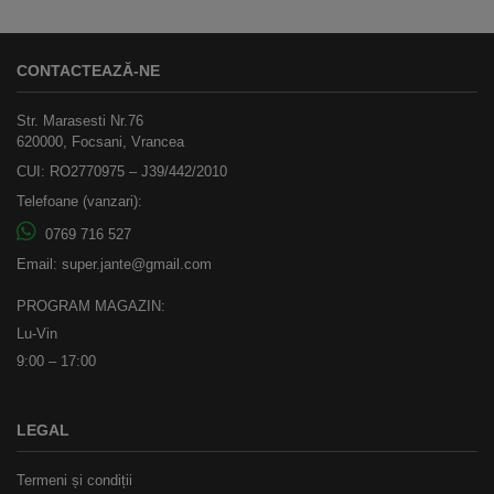
CONTACTEAZĂ-NE
Str. Marasesti Nr.76
620000, Focsani, Vrancea
CUI: RO2770975 – J39/442/2010
Telefoane (vanzari):
0769 716 527
Email:
super.jante@gmail.com
PROGRAM MAGAZIN:
Lu-Vin
9:00 – 17:00
LEGAL
Termeni și condiții