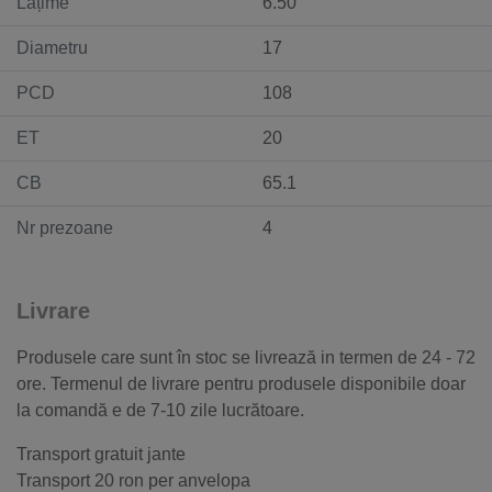
Lățime
6.50
Diametru
17
PCD
108
ET
20
CB
65.1
Nr prezoane
4
Livrare
Produsele care sunt în stoc se livrează in termen de 24 - 72
ore. Termenul de livrare pentru produsele disponibile doar
la comandă e de 7-10 zile lucrătoare.
Transport gratuit jante
Transport 20 ron per anvelopa