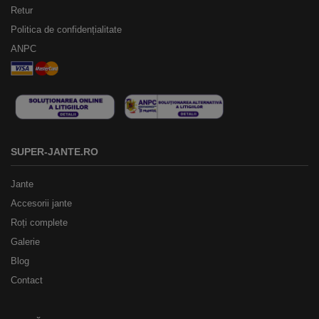
Retur
Politica de confidențialitate
ANPC
SUPER-JANTE.RO
Jante
Accesorii jante
Roți complete
Galerie
Blog
Contact