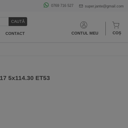
0769 716 527
super.jante@gmail.com
CAUTĂ
COȘ
CONTUL MEU
CONTACT
x17 5x114.30 ET53