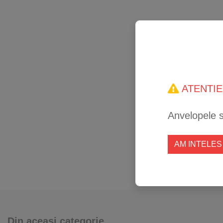
ATENTIE
Anvelopele 
AM INTELES
Din aceași categorie