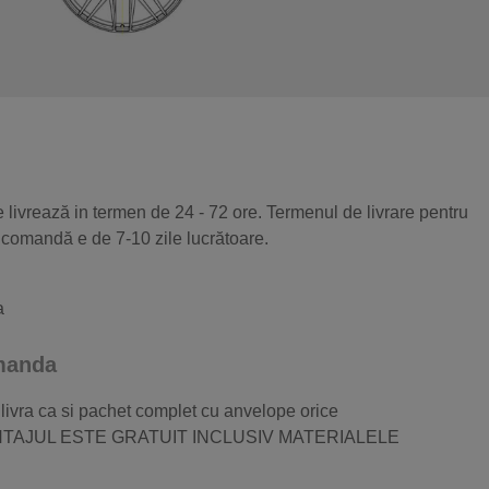
 livrează in termen de 24 - 72 ore. Termenul de livrare pentru
 comandă e de 7-10 zile lucrătoare.
a
omanda
 livra ca si pachet complet cu anvelope orice
 MONTAJUL ESTE GRATUIT INCLUSIV MATERIALELE