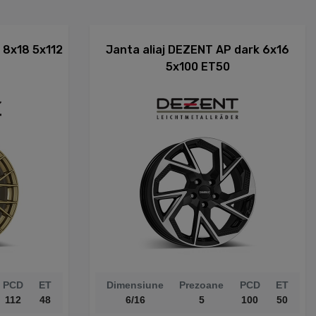
d 8x18 5x112
Janta aliaj DEZENT AP dark 6x16
5x100 ET50
PCD
ET
Dimensiune
Prezoane
PCD
ET
112
48
6/16
5
100
50