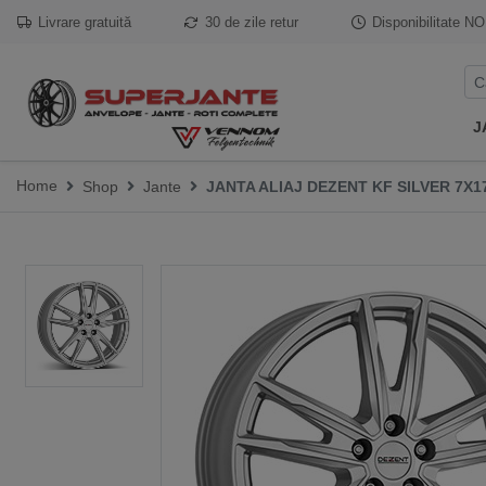
Livrare gratuită
30 de zile retur
Disponibilitate
NO
J
Home
Shop
Jante
JANTA ALIAJ DEZENT KF SILVER 7X17