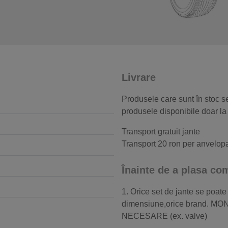
Livrare
Produsele care sunt în stoc se
produsele disponibile doar la
Transport gratuit jante
Transport 20 ron per anvelop
Înainte de a plasa c
1. Orice set de jante se poate
dimensiune,orice brand.
NECESARE (ex. valve)