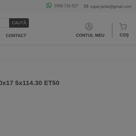
0769 716 527
super.jante@gmail.com
CAUTĂ
COȘ
CONTUL MEU
CONTACT
50x17 5x114.30 ET50