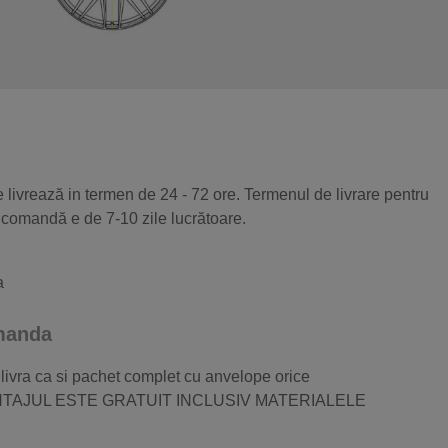
 livrează in termen de 24 - 72 ore. Termenul de livrare pentru
 comandă e de 7-10 zile lucrătoare.
a
omanda
 livra ca si pachet complet cu anvelope orice
 MONTAJUL ESTE GRATUIT INCLUSIV MATERIALELE