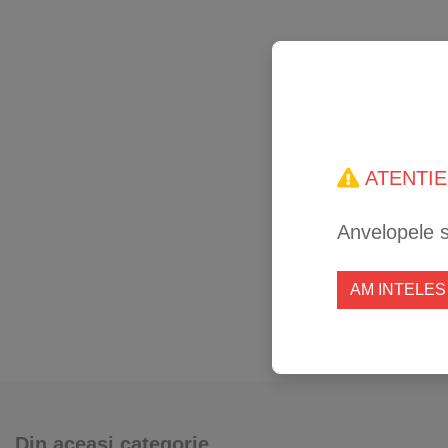
ATENTIE
Anvelopele 
AM INTELES
Din aceași categorie