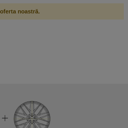
oferta noastră.