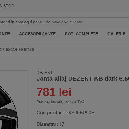
N STOP
ANTE
ACCESORII JANTE
ROȚI COMPLETE
GALERIE
17 5X114.30 ET50
DEZENT
Janta aliaj DEZENT KB dark 6.
781 lei
Preț per bucată, include TVA
Cod produs:
TKB90BP50E
Diametru:
17