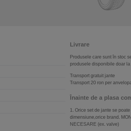
Livrare
Produsele care sunt în stoc se
produsele disponibile doar la
Transport gratuit jante
Transport 20 ron per anvelop
Înainte de a plasa c
1. Orice set de jante se poate
dimensiune,orice brand.
NECESARE (ex. valve)