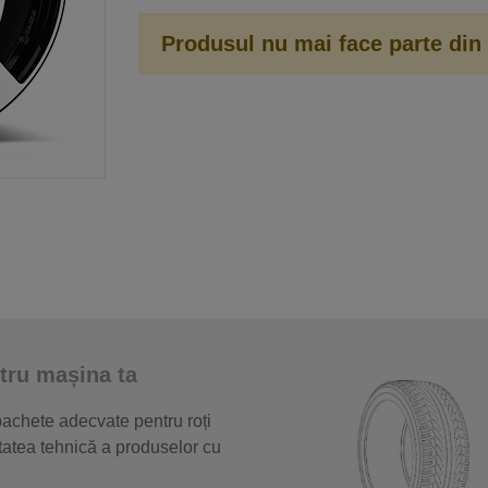
Produsul nu mai face parte din 
tru mașina ta
 pachete adecvate pentru roți
itatea tehnică a produselor cu