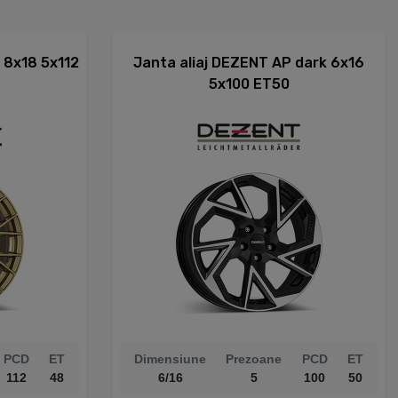
d 8x18 5x112
Janta aliaj DEZENT AP dark 6x16
5x100 ET50
PCD
ET
Dimensiune
Prezoane
PCD
ET
112
48
6/16
5
100
50