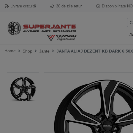
Livrare gratuită
30 de zile retur
Disponibilitate
NO
J
Home
Shop
Jante
JANTA ALIAJ DEZENT KB DARK 6.50X