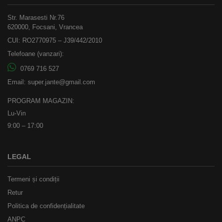
Str. Marasesti Nr.76
620000, Focsani, Vrancea
CUI: RO2770975 – J39/442/2010
Telefoane (vanzari):
0769 716 527
Email:
super.jante@gmail.com
PROGRAM MAGAZIN:
Lu-Vin
9:00 – 17:00
LEGAL
Termeni și condiții
Retur
Politica de confidențialitate
ANPC