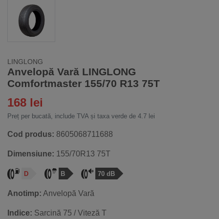
LINGLONG
Anvelopă Vară LINGLONG
Comfortmaster 155/70 R13 75T
168 lei
Preț per bucată, include TVA și taxa verde de 4.7 lei
Cod produs:
8605068711688
Dimensiune:
155/70R13 75T
D
B
70 dB
Anotimp:
Anvelopă Vară
Indice:
Sarcină 75 / Viteză T