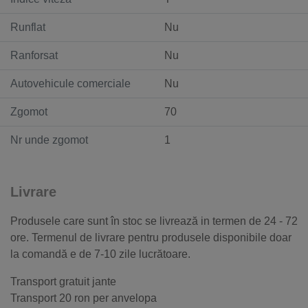
Runflat
Nu
Ranforsat
Nu
Autovehicule comerciale
Nu
Zgomot
70
Nr unde zgomot
1
Livrare
Produsele care sunt în stoc se livrează in termen de 24 - 72
ore. Termenul de livrare pentru produsele disponibile doar
la comandă e de 7-10 zile lucrătoare.
Transport gratuit jante
Transport 20 ron per anvelopa