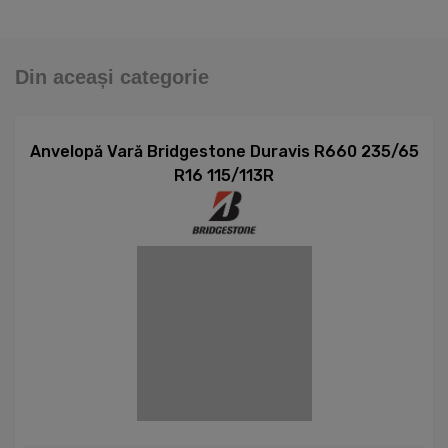
Din aceași categorie
Anvelopă Vară Bridgestone Duravis R660 235/65
R16 115/113R