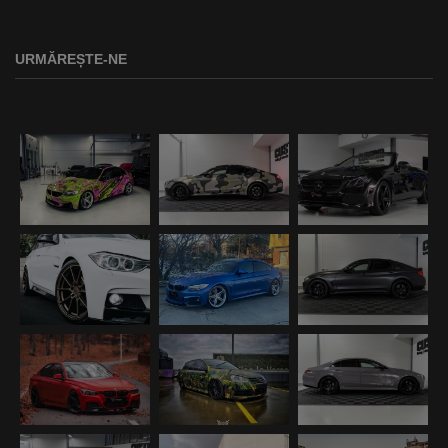
URMĂREȘTE-NE