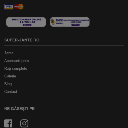
SUPER-JANTE.RO
Jante
Accesorii jante
Roți complete
Galerie
Blog
Contact
NE GĂSEȘTI PE