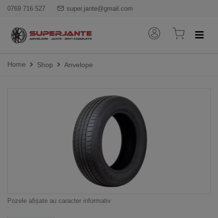
0769 716 527
super.jante@gmail.com
Home
Shop
Anvelope
Pozele afișate au caracter informativ