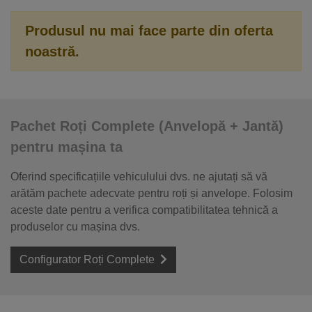
Produsul nu mai face parte din oferta
noastră.
Pachet Roți Complete (Anvelopă + Jantă)
pentru mașina ta
Oferind specificațiile vehiculului dvs. ne ajutați să vă
arătăm pachete adecvate pentru roți și anvelope. Folosim
aceste date pentru a verifica compatibilitatea tehnică a
produselor cu mașina dvs.
Configurator Roți Complete