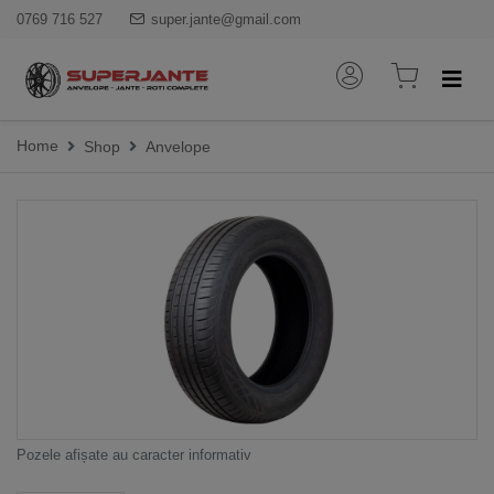
0769 716 527
super.jante@gmail.com
Home
Shop
Anvelope
Pozele afișate au caracter informativ