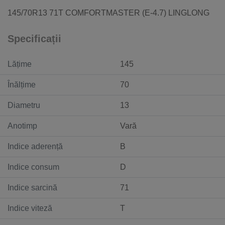
145/70R13 71T COMFORTMASTER (E-4.7) LINGLONG
Specificații
Lățime
145
Înălțime
70
Diametru
13
Anotimp
Vară
Indice aderență
B
Indice consum
D
Indice sarcină
71
Indice viteză
T