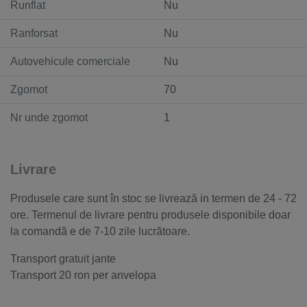
Runflat
Nu
Ranforsat
Nu
Autovehicule comerciale
Nu
Zgomot
70
Nr unde zgomot
1
Livrare
Produsele care sunt în stoc se livrează in termen de 24 - 72
ore. Termenul de livrare pentru produsele disponibile doar
la comandă e de 7-10 zile lucrătoare.
Transport gratuit jante
Transport 20 ron per anvelopa