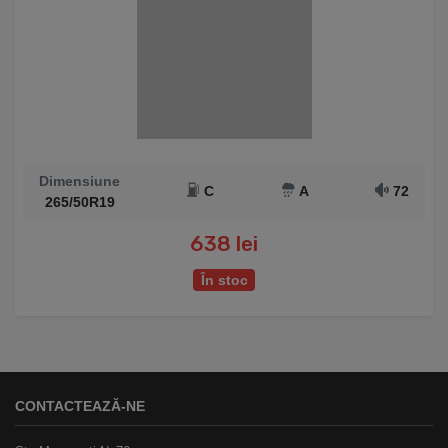
Dimensiune
C
A
72
265/50R19
638 lei
În stoc
CONTACTEAZĂ-NE