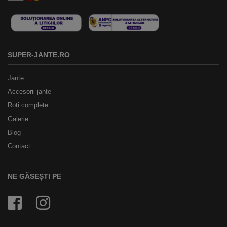
SUPER-JANTE.RO
Jante
Accesorii jante
Roți complete
Galerie
Blog
Contact
NE GĂSEȘTI PE