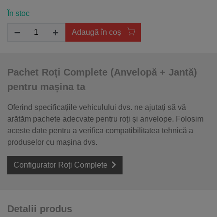
În stoc
Adaugă în coș
Pachet Roți Complete (Anvelopă + Jantă)
pentru mașina ta
Oferind specificațiile vehiculului dvs. ne ajutați să vă
arătăm pachete adecvate pentru roți și anvelope. Folosim
aceste date pentru a verifica compatibilitatea tehnică a
produselor cu mașina dvs.
Configurator Roți Complete
Detalii produs