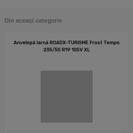
Din aceași categorie
Anvelopă Iarnă ROADX-TURISME Frost Tempo
235/55 R19 105V XL