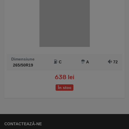
Dimensiune
C
A
72
265/50R19
638 lei
În stoc
CONTACTEAZĂ-NE