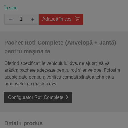
În stoc
Adaugă în coș
Pachet Roți Complete (Anvelopă + Jantă)
pentru mașina ta
Oferind specificațiile vehiculului dvs. ne ajutați să vă
arătăm pachete adecvate pentru roți și anvelope. Folosim
aceste date pentru a verifica compatibilitatea tehnică a
produselor cu mașina dvs.
Configurator Roți Complete
Detalii produs