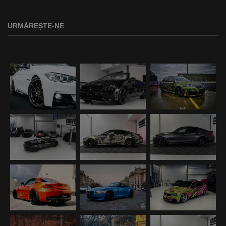
URMĂREȘTE-NE