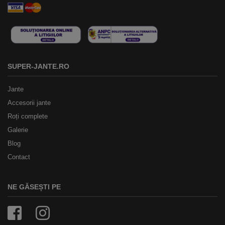
SUPER-JANTE.RO
Jante
Accesorii jante
Roți complete
Galerie
Blog
Contact
NE GĂSEȘTI PE