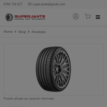
0769 716 527
super.jante@gmail.com
Home
Shop
Anvelope
Pozele afișate au caracter informativ