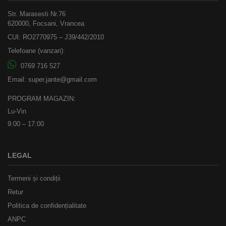
Str. Marasesti Nr.76
620000, Focsani, Vrancea
CUI: RO2770975 – J39/442/2010
Telefoane (vanzari):
0769 716 527
Email:
super.jante@gmail.com
PROGRAM MAGAZIN:
Lu-Vin
9:00 – 17:00
LEGAL
Termeni și condiții
Retur
Politica de confidențialitate
ANPC