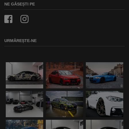
NE GĂSEȘTI PE
URMĂREȘTE-NE