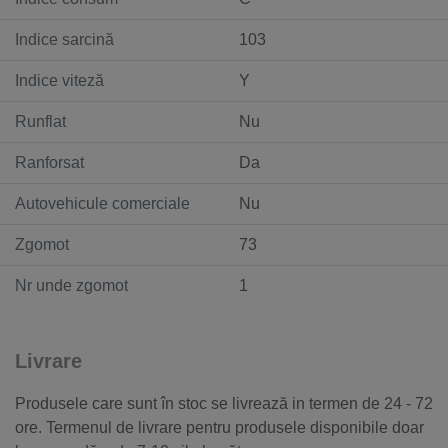
Indice sarcină
103
Indice viteză
Y
Runflat
Nu
Ranforsat
Da
Autovehicule comerciale
Nu
Zgomot
73
Nr unde zgomot
1
Livrare
Produsele care sunt în stoc se livrează in termen de 24 - 72
ore. Termenul de livrare pentru produsele disponibile doar