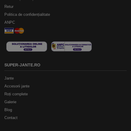
Retur
Politica de confidențialitate
ANPC
SUPER-JANTE.RO
Jante
Accesorii jante
Roți complete
Galerie
Blog
Contact