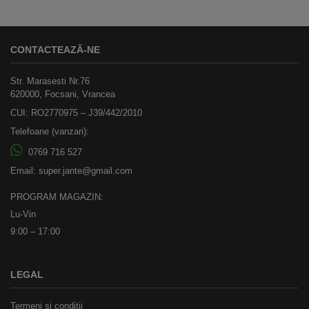
CONTACTEAZĂ-NE
Str. Marasesti Nr.76
620000, Focsani, Vrancea
CUI: RO2770975 – J39/442/2010
Telefoane (vanzari):
0769 716 527
Email:
super.jante@gmail.com
PROGRAM MAGAZIN:
Lu-Vin
9:00 – 17:00
LEGAL
Termeni și condiții