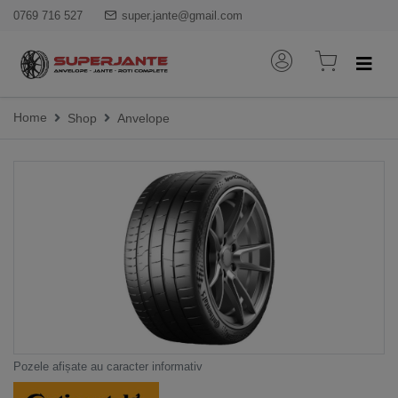
0769 716 527
super.jante@gmail.com
Home
Shop
Anvelope
Pozele afișate au caracter informativ