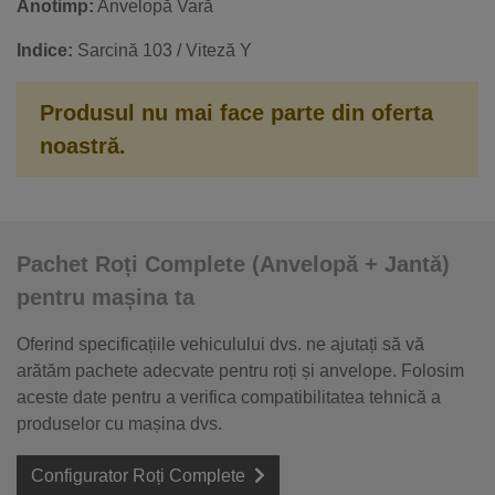
Anotimp:
Anvelopă Vară
Indice:
Sarcină 103 / Viteză Y
Produsul nu mai face parte din oferta
noastră.
Pachet Roți Complete (Anvelopă + Jantă)
pentru mașina ta
Oferind specificațiile vehiculului dvs. ne ajutați să vă
arătăm pachete adecvate pentru roți și anvelope. Folosim
aceste date pentru a verifica compatibilitatea tehnică a
produselor cu mașina dvs.
Configurator Roți Complete