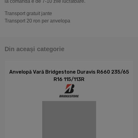
la comandă e de 7-10 zile lucrătoare.
Transport gratuit jante
Transport 20 ron per anvelopa
Din aceași categorie
Anvelopă Vară Bridgestone Duravis R660 235/65
R16 115/113R