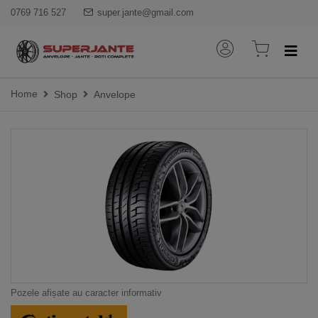
0769 716 527
super.jante@gmail.com
Home
Shop
Anvelope
Pozele afișate au caracter informativ