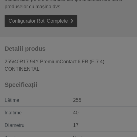
produselor cu mașina dvs.
Configurator Roți Complete
Detalii produs
255/40R17 94Y PremiumContact 6 FR (E-7.4)
CONTINENTAL
Specificații
Lățime
255
Înălțime
40
Diametru
17