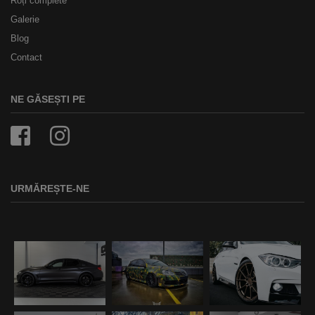
Roți complete
Galerie
Blog
Contact
NE GĂSEȘTI PE
URMĂREȘTE-NE