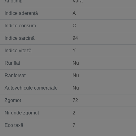
Anotimp
Vară
Indice aderență
A
Indice consum
C
Indice sarcină
94
Indice viteză
Y
Runflat
Nu
Ranforsat
Nu
Autovehicule comerciale
Nu
Zgomot
72
Nr unde zgomot
2
Eco taxă
7