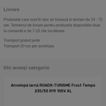
Livrare
Produsele care sunt în stoc se livrează in termen de 24 - 72
ore. Termenul de livrare pentru produsele disponibile doar
la comandă e de 7-10 zile lucrătoare.
Transport gratuit jante
Transport 20 ron per anvelopa
Din aceași categorie
Anvelopă Iarnă ROADX-TURISME Frost Tempo
235/55 R19 105V XL