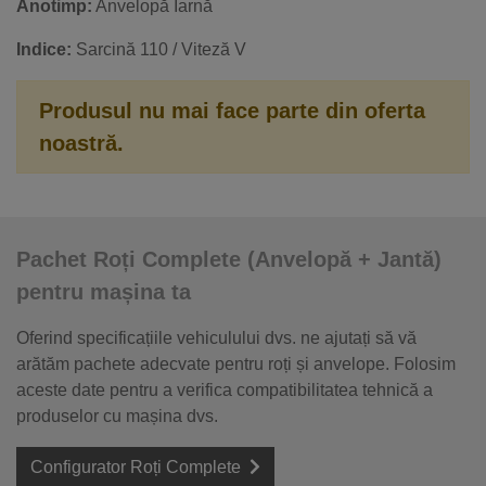
Anotimp:
Anvelopă Iarnă
Indice:
Sarcină 110 / Viteză V
Produsul nu mai face parte din oferta
noastră.
Pachet Roți Complete (Anvelopă + Jantă)
pentru mașina ta
Oferind specificațiile vehiculului dvs. ne ajutați să vă
arătăm pachete adecvate pentru roți și anvelope. Folosim
aceste date pentru a verifica compatibilitatea tehnică a
produselor cu mașina dvs.
Configurator Roți Complete