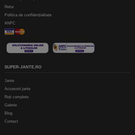
Retur
Politica de confidențialitate
ANPC
SUPER-JANTE.RO
Jante
Accesorii jante
Roți complete
Galerie
Blog
Contact