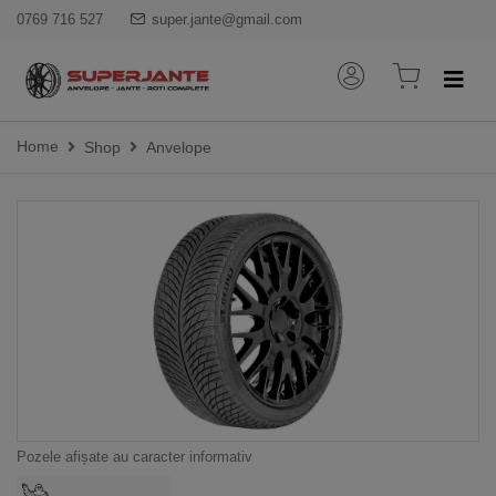
0769 716 527
super.jante@gmail.com
Home
Shop
Anvelope
Pozele afișate au caracter informativ