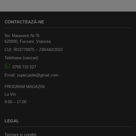
CONTACTEAZĂ-NE
Str. Marasesti Nr.76
620000, Focsani, Vrancea
CUI: RO2770975 – J39/442/2010
Telefoane (vanzari):
0769 716 527
Email:
super.jante@gmail.com
PROGRAM MAGAZIN:
Lu-Vin
9:00 – 17:00
LEGAL
Termeni și condiții