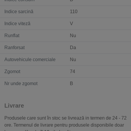
Indice sarcină
110
Indice viteză
V
Runflat
Nu
Ranforsat
Da
Autovehicule comerciale
Nu
Zgomot
74
Nr unde zgomot
B
Livrare
Produsele care sunt în stoc se livrează in termen de 24 - 72
ore. Termenul de livrare pentru produsele disponibile doar