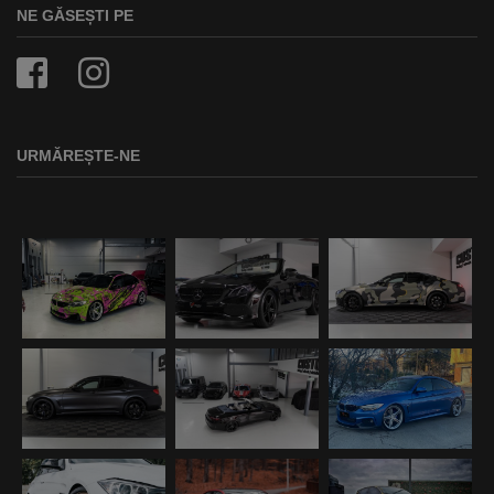
NE GĂSEȘTI PE
URMĂREȘTE-NE