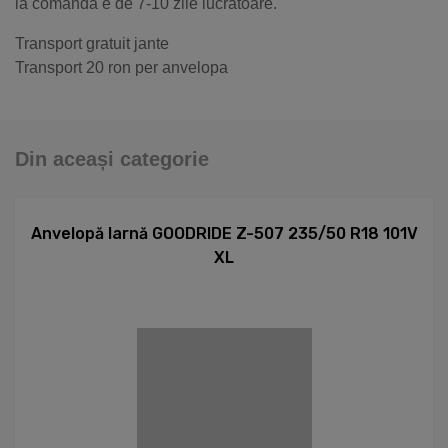
la comandă e de 7-10 zile lucrătoare.
Transport gratuit jante
Transport 20 ron per anvelopa
Din aceași categorie
Anvelopă Iarnă GOODRIDE Z-507 235/50 R18 101V
XL