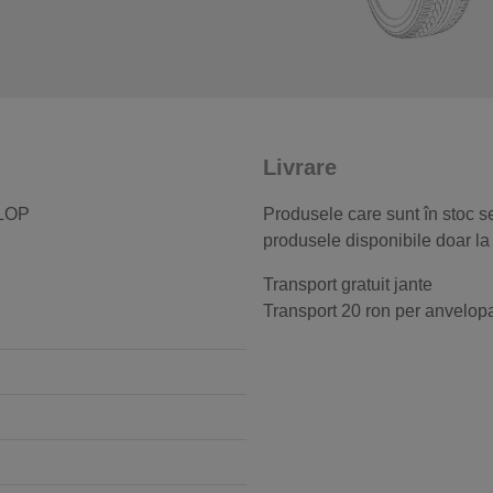
Livrare
NLOP
Produsele care sunt în stoc se
produsele disponibile doar la
Transport gratuit jante
Transport 20 ron per anvelop