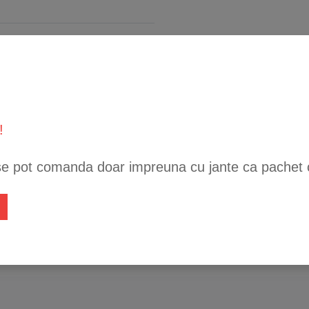
!
se pot comanda doar impreuna cu jante ca pachet 