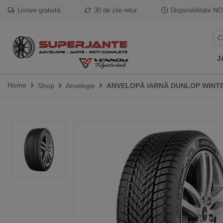
Livrare gratuită
30 de zile retur
Disponibilitate
NO
J
Home
Shop
Anvelope
ANVELOPĂ IARNĂ DUNLOP WINTER