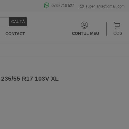
0769 716 527
super.jante@gmail.com
CAUTĂ
COȘ
CONTUL MEU
CONTACT
 235/55 R17 103V XL