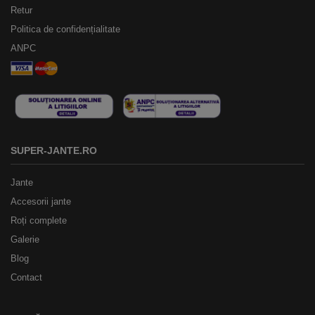
Retur
Politica de confidențialitate
ANPC
SUPER-JANTE.RO
Jante
Accesorii jante
Roți complete
Galerie
Blog
Contact