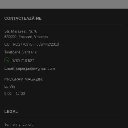
CONTACTEAZĂ-NE
Str. Marasesti Nr.76
620000, Focsani, Vrancea
CUI: RO2770975 – J39/442/2010
Telefoane (vanzari):
0769 716 527
Email:
super.jante@gmail.com
PROGRAM MAGAZIN:
Lu-Vin
9:00 – 17:00
LEGAL
Termeni și condiții