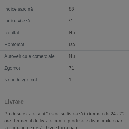
Indice sarcină
88
Indice viteză
V
Runflat
Nu
Ranforsat
Da
Autovehicule comerciale
Nu
Zgomot
71
Nr unde zgomot
1
Livrare
Produsele care sunt în stoc se livrează in termen de 24 - 72
ore. Termenul de livrare pentru produsele disponibile doar
la comandă e de 7-10 zile lucrătoare.