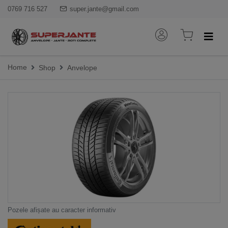
0769 716 527
super.jante@gmail.com
Home
Shop
Anvelope
Pozele afișate au caracter informativ