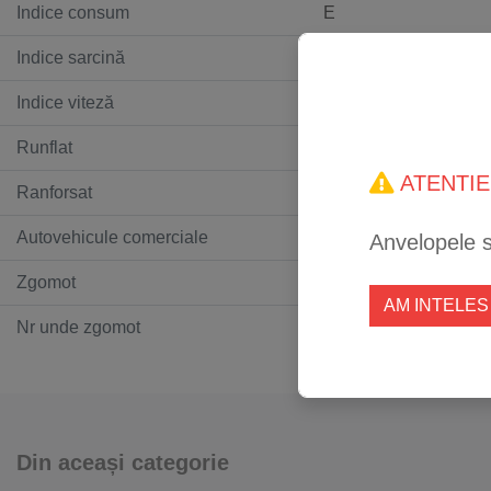
Indice consum
E
Indice sarcină
84
Indice viteză
T
Runflat
Nu
ATENTIE
Ranforsat
Nu
Autovehicule comerciale
Nu
Anvelopele 
Zgomot
71
AM INTELES
Nr unde zgomot
2
Din aceași categorie