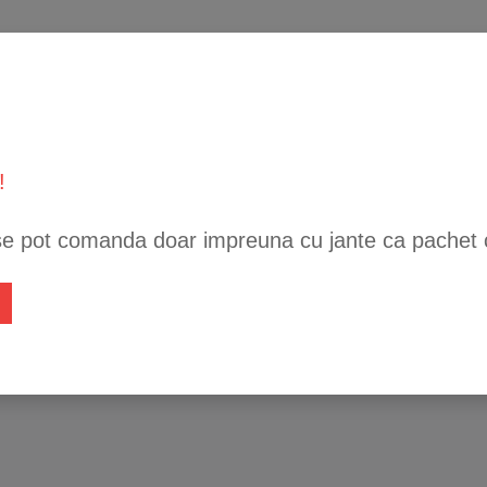
!
se pot comanda doar impreuna cu jante ca pachet 