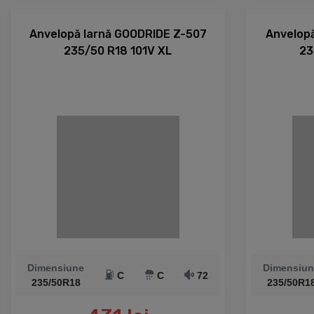
Anvelopă Iarnă GOODRIDE Z-507
Anvelopă
235/50 R18 101V XL
23
Dimensiune
Dimensiun
C
C
72
235/50R18
235/50R1