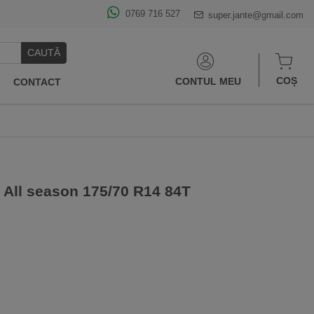
0769 716 527
super.jante@gmail.com
CAUTĂ
COȘ
CONTUL MEU
CONTACT
All season 175/70 R14 84T