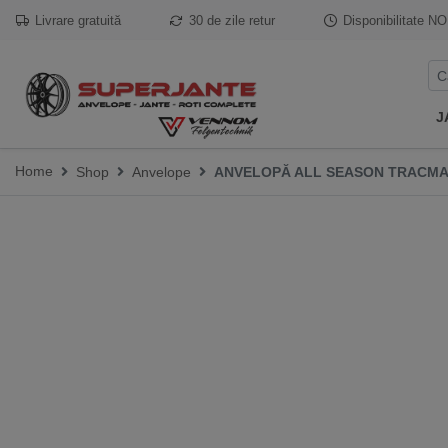
Livrare gratuită
30 de zile retur
Disponibilitate
NO
J
Home
Shop
Anvelope
ANVELOPĂ ALL SEASON TRACMAX