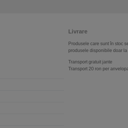
Livrare
Produsele care sunt în stoc se
produsele disponibile doar la
Transport gratuit jante
Transport 20 ron per anvelop