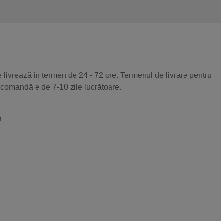
 livrează in termen de 24 - 72 ore. Termenul de livrare pentru
 comandă e de 7-10 zile lucrătoare.
a