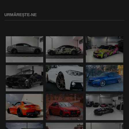
URMĂREȘTE-NE