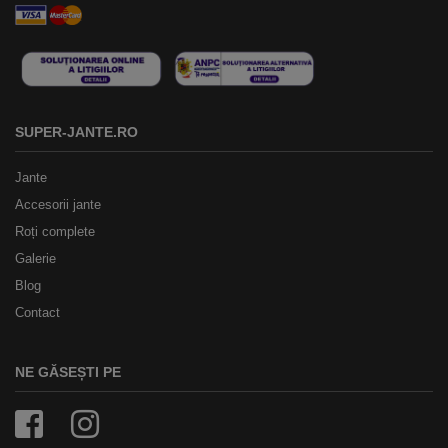
SUPER-JANTE.RO
Jante
Accesorii jante
Roți complete
Galerie
Blog
Contact
NE GĂSEȘTI PE