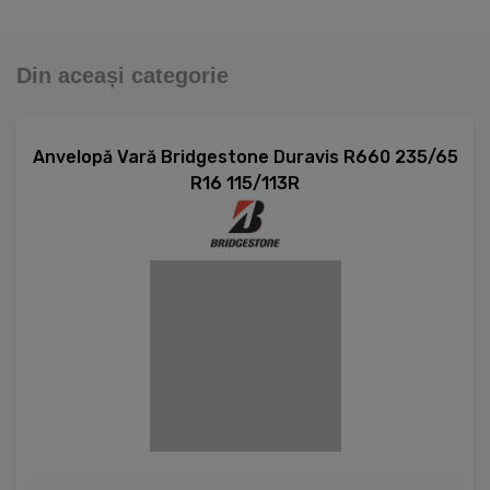
Din aceași categorie
Anvelopă Vară Bridgestone Duravis R660 235/65
R16 115/113R