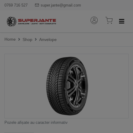
0769 716 527
super.jante@gmail.com
Home
Shop
Anvelope
Pozele afișate au caracter informativ