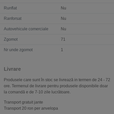
Runflat
Nu
Ranforsat
Nu
Autovehicule comerciale
Nu
Zgomot
71
Nr unde zgomot
1
Livrare
Produsele care sunt în stoc se livrează in termen de 24 - 72
ore. Termenul de livrare pentru produsele disponibile doar
la comandă e de 7-10 zile lucrătoare.
Transport gratuit jante
Transport 20 ron per anvelopa