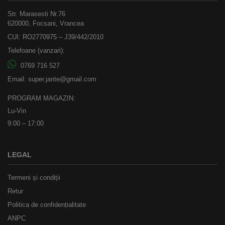
Str. Marasesti Nr.76
620000, Focsani, Vrancea
CUI: RO2770975 – J39/442/2010
Telefoane (vanzari):
0769 716 527
Email:
super.jante@gmail.com
PROGRAM MAGAZIN:
Lu-Vin
9:00 – 17:00
LEGAL
Termeni și condiții
Retur
Politica de confidențialitate
ANPC