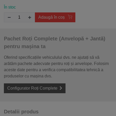
În stoc
Adaugă în coș
Pachet Roți Complete (Anvelopă + Jantă)
pentru mașina ta
Oferind specificațiile vehiculului dvs. ne ajutați să vă
arătăm pachete adecvate pentru roți și anvelope. Folosim
aceste date pentru a verifica compatibilitatea tehnică a
produselor cu mașina dvs.
Configurator Roți Complete
Detalii produs