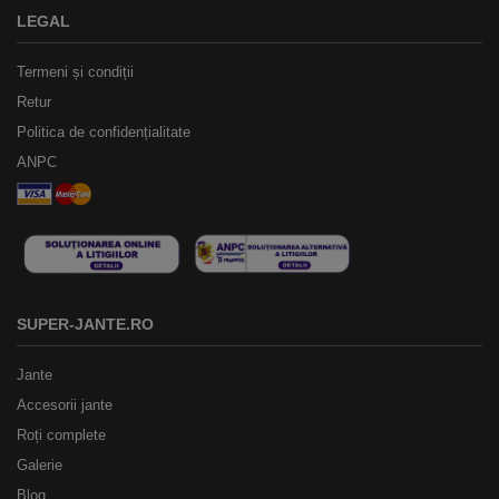
LEGAL
Termeni și condiții
Retur
Politica de confidențialitate
ANPC
SUPER-JANTE.RO
Jante
Accesorii jante
Roți complete
Galerie
Blog