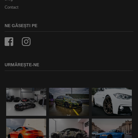
Contact
NE GĂSEȘTI PE
URMĂREȘTE-NE