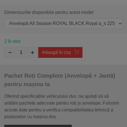
Dimensiunile disponibile pentru acest model
2 în stoc
Adaugă în coș
Pachet Roți Complete (Anvelopă + Jantă)
pentru mașina ta
Oferind specificațiile vehiculului dvs. ne ajutați să vă
arătăm pachete adecvate pentru roți și anvelope. Folosim
aceste date pentru a verifica compatibilitatea tehnică a
produselor cu mașina dvs.