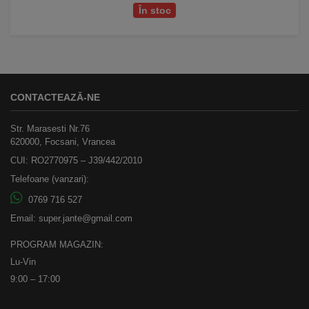
În stoc
CONTACTEAZĂ-NE
Str. Marasesti Nr.76
620000, Focsani, Vrancea
CUI: RO2770975 – J39/442/2010
Telefoane (vanzari):
0769 716 527
Email:
super.jante@gmail.com
PROGRAM MAGAZIN:
Lu-Vin
9:00 – 17:00