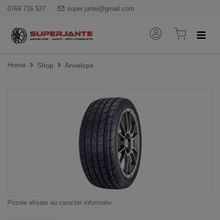
0769 716 527
super.jante@gmail.com
Home
Shop
Anvelope
Pozele afișate au caracter informativ