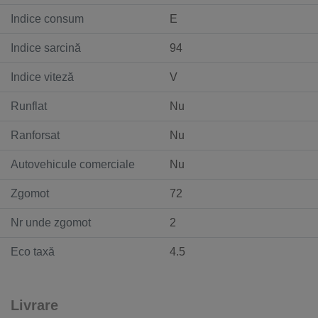
Indice consum
E
Indice sarcină
94
Indice viteză
V
Runflat
Nu
Ranforsat
Nu
Autovehicule comerciale
Nu
Zgomot
72
Nr unde zgomot
2
Eco taxă
4.5
Livrare