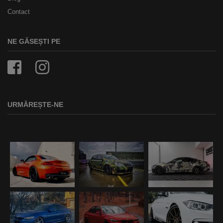
Contact
NE GĂSEȘTI PE
URMĂREȘTE-NE