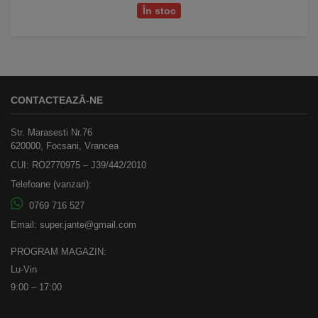
În stoc
CONTACTEAZĂ-NE
Str. Marasesti Nr.76
620000, Focsani, Vrancea
CUI: RO2770975 – J39/442/2010
Telefoane (vanzari):
0769 716 527
Email:
super.jante@gmail.com
PROGRAM MAGAZIN:
Lu-Vin
9:00 – 17:00