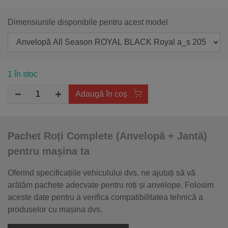
Dimensiunile disponibile pentru acest model
1 în stoc
Adaugă în coș
Pachet Roți Complete (Anvelopă + Jantă)
pentru mașina ta
Oferind specificațiile vehiculului dvs. ne ajutați să vă
arătăm pachete adecvate pentru roți și anvelope. Folosim
aceste date pentru a verifica compatibilitatea tehnică a
produselor cu mașina dvs.