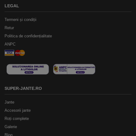
LEGAL
Termeni și condiții
Retur
Politica de confidențialitate
ANPC
SUPER-JANTE.RO
Jante
Accesorii jante
Roți complete
Galerie
Blog