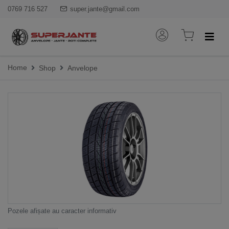
0769 716 527
super.jante@gmail.com
Home
Shop
Anvelope
Pozele afișate au caracter informativ