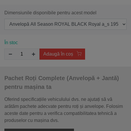
Dimensiunile disponibile pentru acest model
În stoc
Adaugă în coș
Pachet Roți Complete (Anvelopă + Jantă)
pentru mașina ta
Oferind specificațiile vehiculului dvs. ne ajutați să vă
arătăm pachete adecvate pentru roți și anvelope. Folosim
aceste date pentru a verifica compatibilitatea tehnică a
produselor cu mașina dvs.