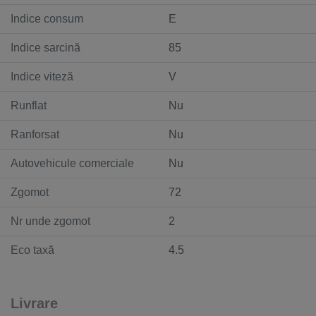
Indice consum
E
Indice sarcină
85
Indice viteză
V
Runflat
Nu
Ranforsat
Nu
Autovehicule comerciale
Nu
Zgomot
72
Nr unde zgomot
2
Eco taxă
4.5
Livrare