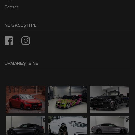
Contact
NE GĂSEȘTI PE
URMĂREȘTE-NE