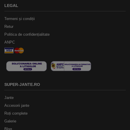
LEGAL
Termeni și condiții
Retur
Politica de confidențialitate
ANPC
SUPER-JANTE.RO
Jante
Accesorii jante
Roți complete
Galerie
Blog