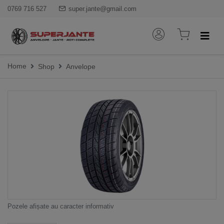
0769 716 527
super.jante@gmail.com
Home
Shop
Anvelope
Pozele afișate au caracter informativ