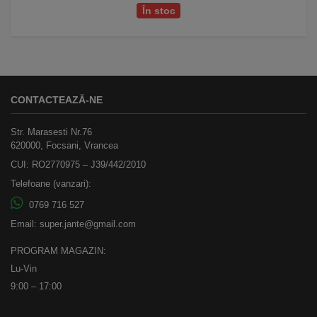
În stoc
CONTACTEAZĂ-NE
Str. Marasesti Nr.76
620000, Focsani, Vrancea
CUI: RO2770975 – J39/442/2010
Telefoane (vanzari):
0769 716 527
Email:
super.jante@gmail.com
PROGRAM MAGAZIN:
Lu-Vin
9:00 – 17:00