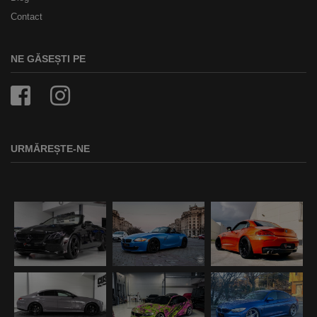
Contact
NE GĂSEȘTI PE
URMĂREȘTE-NE