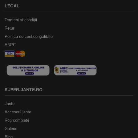
LEGAL
Termeni și condiții
Retur
Politica de confidențialitate
ANPC
SUPER-JANTE.RO
Jante
Accesorii jante
Roți complete
Galerie
Blog