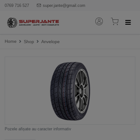
0769 716 527
super.jante@gmail.com
Home
Shop
Anvelope
Pozele afișate au caracter informativ