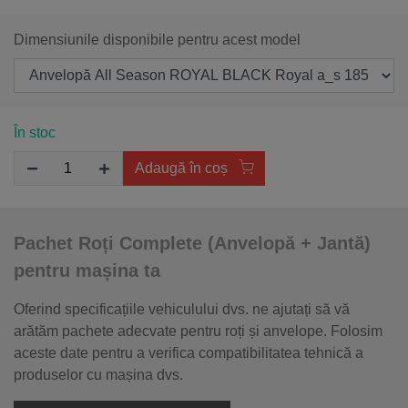
Dimensiunile disponibile pentru acest model
În stoc
Adaugă în coș
Pachet Roți Complete (Anvelopă + Jantă)
pentru mașina ta
Oferind specificațiile vehiculului dvs. ne ajutați să vă
arătăm pachete adecvate pentru roți și anvelope. Folosim
aceste date pentru a verifica compatibilitatea tehnică a
produselor cu mașina dvs.