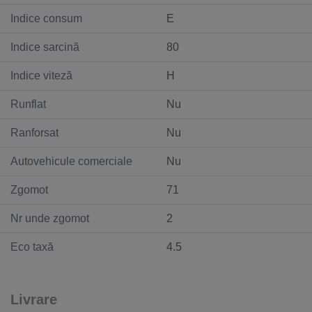
Indice consum
E
Indice sarcină
80
Indice viteză
H
Runflat
Nu
Ranforsat
Nu
Autovehicule comerciale
Nu
Zgomot
71
Nr unde zgomot
2
Eco taxă
4.5
Livrare