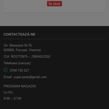
În stoc
CONTACTEAZĂ-NE
Str. Marasesti Nr.76
620000, Focsani, Vrancea
CUI: RO2770975 – J39/442/2010
Telefoane (vanzari):
0769 716 527
Email:
super.jante@gmail.com
PROGRAM MAGAZIN:
Lu-Vin
9:00 – 17:00