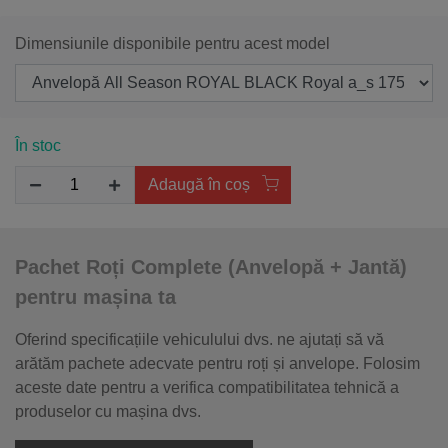
Dimensiunile disponibile pentru acest model
În stoc
Adaugă în coș
Pachet Roți Complete (Anvelopă + Jantă)
pentru mașina ta
Oferind specificațiile vehiculului dvs. ne ajutați să vă
arătăm pachete adecvate pentru roți și anvelope. Folosim
aceste date pentru a verifica compatibilitatea tehnică a
produselor cu mașina dvs.