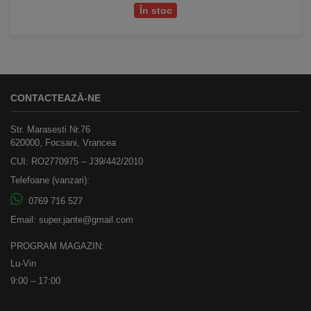
În stoc
CONTACTEAZĂ-NE
Str. Marasesti Nr.76
620000, Focsani, Vrancea
CUI: RO2770975 – J39/442/2010
Telefoane (vanzari):
0769 716 527
Email:
super.jante@gmail.com
PROGRAM MAGAZIN:
Lu-Vin
9:00 – 17:00