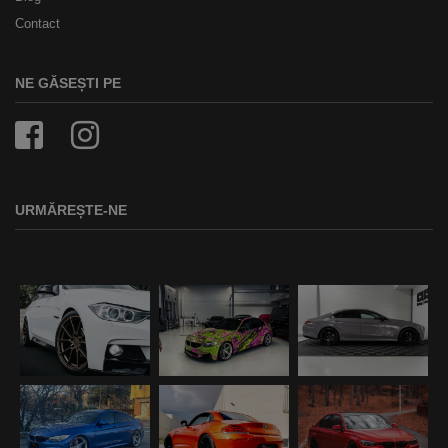
Contact
NE GĂSEȘTI PE
URMĂREȘTE-NE