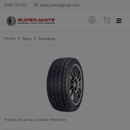
0769 716 527
super.jante@gmail.com
Home
Shop
Anvelope
Pozele afișate au caracter informativ