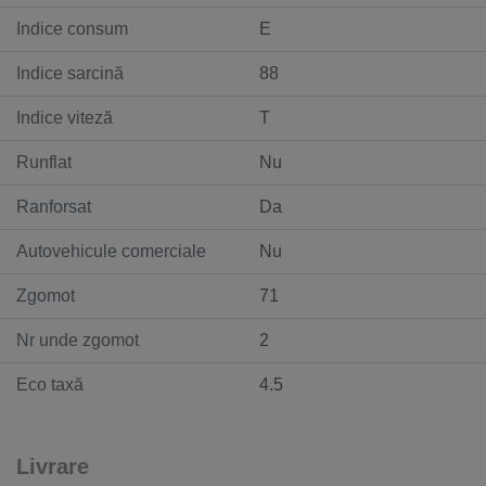
Indice consum
E
Indice sarcină
88
Indice viteză
T
Runflat
Nu
Ranforsat
Da
Autovehicule comerciale
Nu
Zgomot
71
Nr unde zgomot
2
Eco taxă
4.5
Livrare