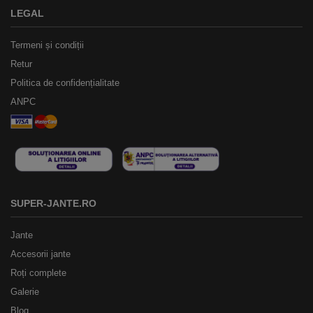
LEGAL
Termeni și condiții
Retur
Politica de confidențialitate
ANPC
SUPER-JANTE.RO
Jante
Accesorii jante
Roți complete
Galerie
Blog