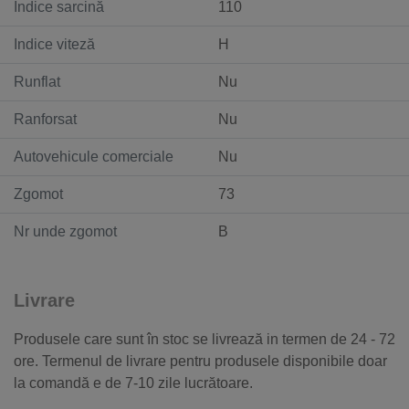
Indice sarcină
110
Indice viteză
H
Runflat
Nu
Ranforsat
Nu
Autovehicule comerciale
Nu
Zgomot
73
Nr unde zgomot
B
Livrare
Produsele care sunt în stoc se livrează in termen de 24 - 72
ore. Termenul de livrare pentru produsele disponibile doar
la comandă e de 7-10 zile lucrătoare.