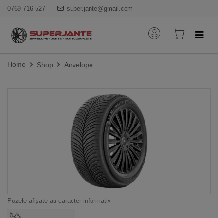
0769 716 527
super.jante@gmail.com
Home
Shop
Anvelope
Pozele afișate au caracter informativ