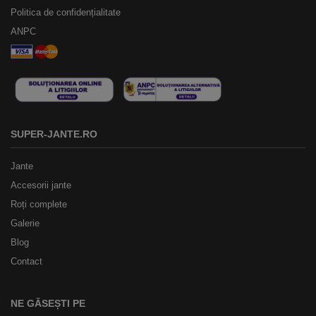
Politica de confidențialitate
ANPC
SUPER-JANTE.RO
Jante
Accesorii jante
Roți complete
Galerie
Blog
Contact
NE GĂSEȘTI PE