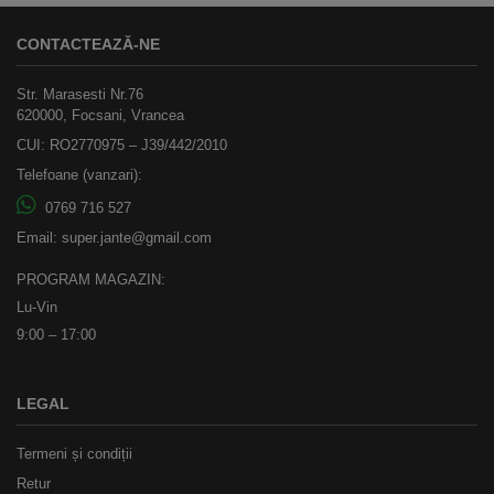
CONTACTEAZĂ-NE
Str. Marasesti Nr.76
620000, Focsani, Vrancea
CUI: RO2770975 – J39/442/2010
Telefoane (vanzari):
0769 716 527
Email:
super.jante@gmail.com
PROGRAM MAGAZIN:
Lu-Vin
9:00 – 17:00
LEGAL
Termeni și condiții
Retur