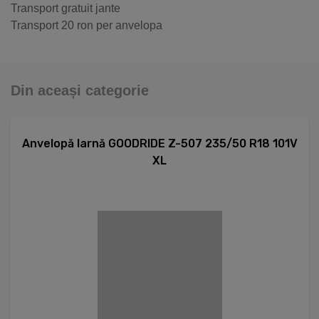
Transport gratuit jante
Transport 20 ron per anvelopa
Din aceași categorie
Anvelopă Iarnă GOODRIDE Z-507 235/50 R18 101V
XL