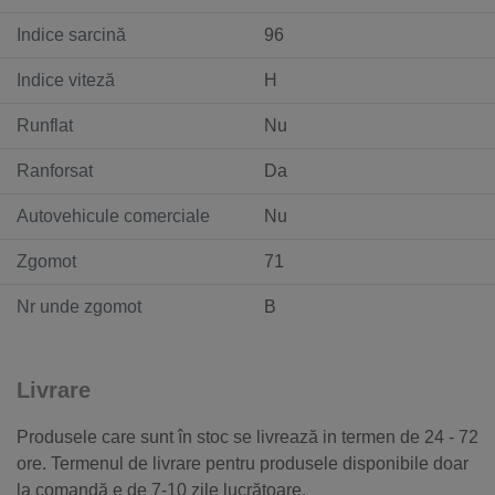
Indice sarcină
96
Indice viteză
H
Runflat
Nu
Ranforsat
Da
Autovehicule comerciale
Nu
Zgomot
71
Nr unde zgomot
B
Livrare
Produsele care sunt în stoc se livrează in termen de 24 - 72
ore. Termenul de livrare pentru produsele disponibile doar
la comandă e de 7-10 zile lucrătoare.