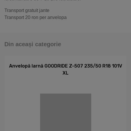
Transport gratuit jante
Transport 20 ron per anvelopa
Din aceași categorie
Anvelopă Iarnă GOODRIDE Z-507 235/50 R18 101V
XL