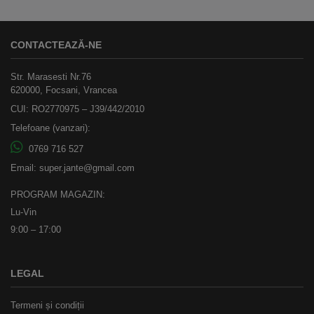
CONTACTEAZĂ-NE
Str. Marasesti Nr.76
620000, Focsani, Vrancea
CUI: RO2770975 – J39/442/2010
Telefoane (vanzari):
0769 716 527
Email:
super.jante@gmail.com
PROGRAM MAGAZIN:
Lu-Vin
9:00 – 17:00
LEGAL
Termeni și condiții