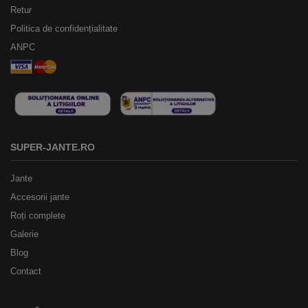
Retur
Politica de confidențialitate
ANPC
SUPER-JANTE.RO
Jante
Accesorii jante
Roți complete
Galerie
Blog
Contact