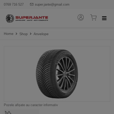
0769 716 527
super.jante@gmail.com
Home
Shop
Anvelope
Pozele afișate au caracter informativ