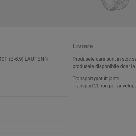
Livrare
MSF (E-6.9) LAUFENN
Produsele care sunt în stoc se
produsele disponibile doar la
Transport gratuit jante
Transport 20 ron per anvelop