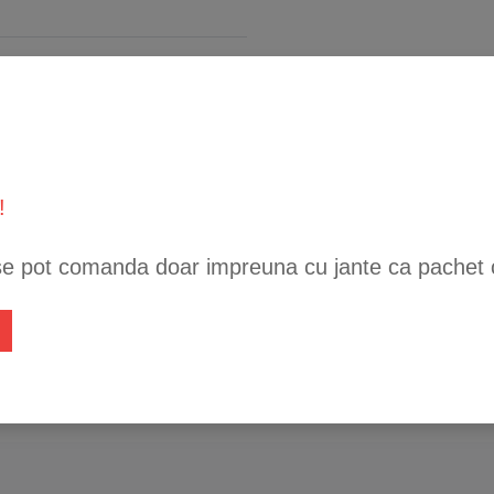
!
se pot comanda doar impreuna cu jante ca pachet 