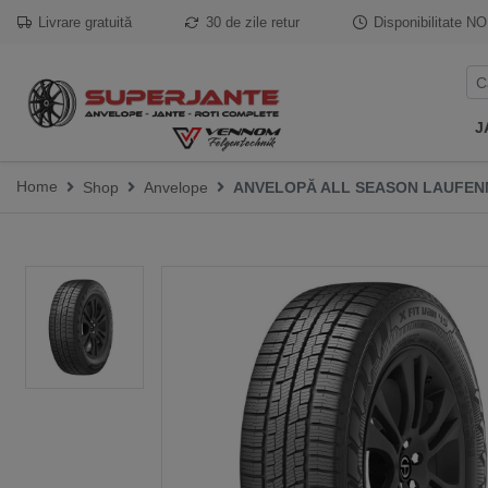
Livrare gratuită
30 de zile retur
Disponibilitate
NO
J
Home
Shop
Anvelope
ANVELOPĂ ALL SEASON LAUFENN X