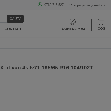
0769 716 527
super.jante@gmail.com
CAUTĂ
COȘ
CONTUL MEU
CONTACT
 fit van 4s lv71 195/65 R16 104/102T