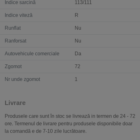
Indice sarcină
113/111
Indice viteză
R
Runflat
Nu
Ranforsat
Nu
Autovehicule comerciale
Da
Zgomot
72
Nr unde zgomot
1
Livrare
Produsele care sunt în stoc se livrează in termen de 24 - 72
ore. Termenul de livrare pentru produsele disponibile doar
la comandă e de 7-10 zile lucrătoare.