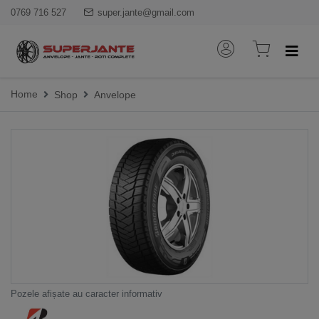
0769 716 527
super.jante@gmail.com
Home
Shop
Anvelope
Pozele afișate au caracter informativ