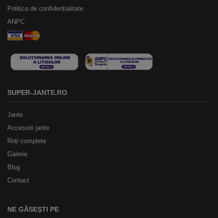
Politica de confidențialitate
ANPC
SUPER-JANTE.RO
Jante
Accesorii jante
Roți complete
Galerie
Blog
Contact
NE GĂSEȘTI PE