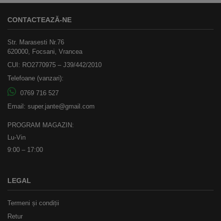
CONTACTEAZĂ-NE
Str. Marasesti Nr.76
620000, Focsani, Vrancea
CUI: RO2770975 – J39/442/2010
Telefoane (vanzari):
0769 716 527
Email:
super.jante@gmail.com
PROGRAM MAGAZIN:
Lu-Vin
9:00 – 17:00
LEGAL
Termeni și condiții
Retur