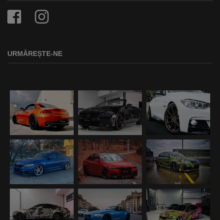
URMĂREȘTE-NE