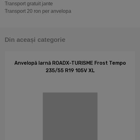
Transport gratuit jante
Transport 20 ron per anvelopa
Din aceași categorie
Anvelopă Iarnă ROADX-TURISME Frost Tempo
235/55 R19 105V XL